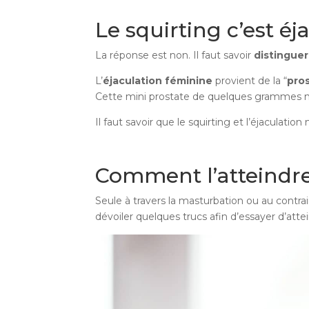
Le squirting c’est éj
La réponse est non. Il faut savoir
distinguer
L’
éjaculation féminine
provient de la “
pro
Cette mini prostate de quelques grammes ne l
Il faut savoir que le squirting et l’éjacula
Comment l’atteindre
Seule à travers la masturbation ou au contra
dévoiler quelques trucs afin d’essayer d’at