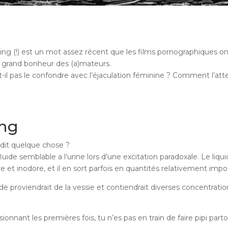
ng (!) est un mot assez récent que les films pornographiques o
s grand bonheur des (a)mateurs.
-il pas le confondre avec l’éjaculation féminine ? Comment l’atte
ing
e dit quelque chose ?
ide semblable a l’urine lors d’une excitation paradoxale. Le liqui
re et inodore, et il en sort parfois en quantités relativement impo
proviendrait de la vessie et contiendrait diverses concentratio
onnant les premières fois, tu n’es pas en train de faire pipi parto