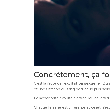
Concrètement, ça f
C’est la faute de l’
excitation sexuelle
! Dur
et une filtration du sang beaucoup plus rap
Le lâcher prise expulse alors ce liquide l
Chaque femme est différente et ce jet n’est p