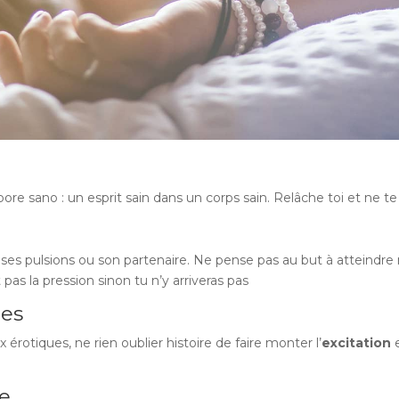
 sano : un esprit sain dans un corps sain. Relâche toi et ne te p
ar ses pulsions ou son partenaire. Ne pense pas au but à atteind
pas la pression sinon tu n’y arriveras pas
res
 érotiques, ne rien oublier histoire de faire monter l’
excitation
e
ne