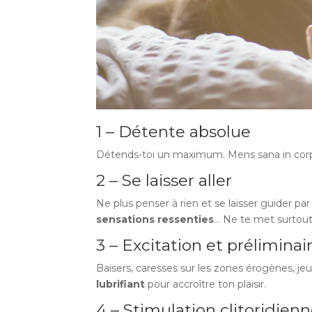
1 – Détente absolue
Détends-toi un maximum. Mens sana in corpore
2 – Se laisser aller
Ne plus penser à rien et se laisser guider p
sensations ressenties
… Ne te met surtout 
3 – Excitation et préliminai
Baisers, caresses sur les zones érogènes, jeux
lubrifiant
pour accroître ton plaisir.
4 – Stimulation clitoridien