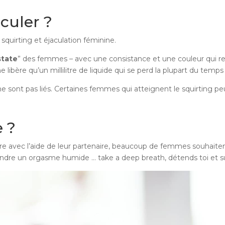
aculer ?
squirting et éjaculation féminine.
state
” des femmes – avec une consistance et une couleur qui 
ibère qu’un millilitre de liquide qui se perd la plupart du temps
tion ne sont pas liés. Certaines femmes qui atteignent le squirti
 ?
ire avec l’aide de leur partenaire, beaucoup de femmes souhaiten
teindre un orgasme humide … take a deep breath, détends toi et 