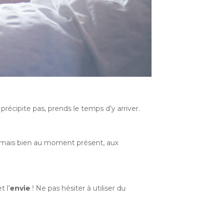
récipite pas, prends le temps d’y arriver.
re mais bien au moment présent, aux
t l’
envie
! Ne pas hésiter à utiliser du