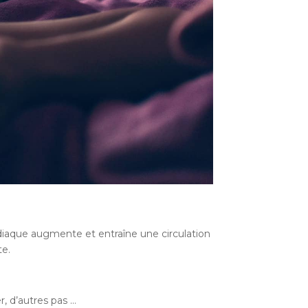
rdiaque augmente et entraîne une circulation
te.
r, d’autres pas …