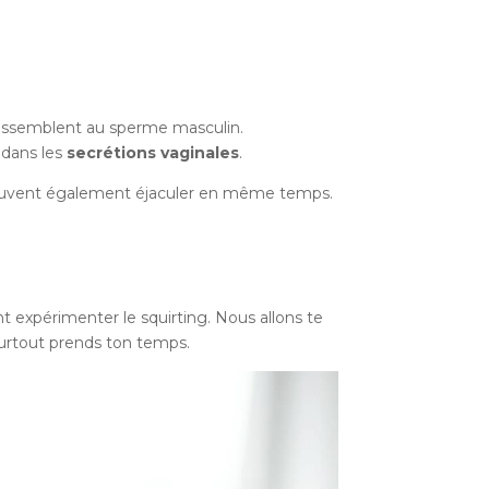
ressemblent au sperme masculin.
 dans les
secrétions vaginales
.
ng peuvent également éjaculer en même temps.
t expérimenter le squirting. Nous allons te
surtout prends ton temps.