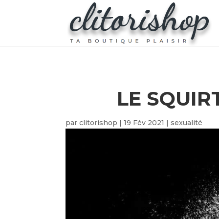
LE SQUIR
par
clitorishop
|
19 Fév 2021
|
sexualité