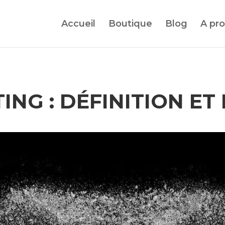
Accueil
Boutique
Blog
A pr
TING : DÉFINITION ET