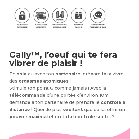
Gally™, l’oeuf qui te fera
vibrer de plaisir !
En
solo
ou avec ton
partenaire
, prépare toi à vivre
des
orgasmes atomiques
!
Stimule ton point G comme jamais ! Avec la
télécommande
d’une portée d’environ 10m,
demande à ton partenaire de prendre le
contrôle à
distance
! Quoi de plus
excitant
que de lui offrir un
pouvoir maximal
et un
total contrôle
sur toi ?