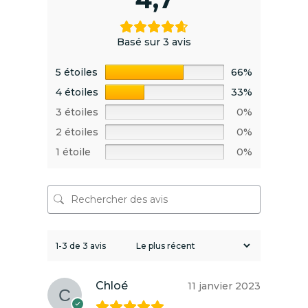
Basé sur 3 avis
5 étoiles
66%
4 étoiles
33%
3 étoiles
0%
2 étoiles
0%
1 étoile
0%
1-3 de 3 avis
Chloé
11 janvier 2023