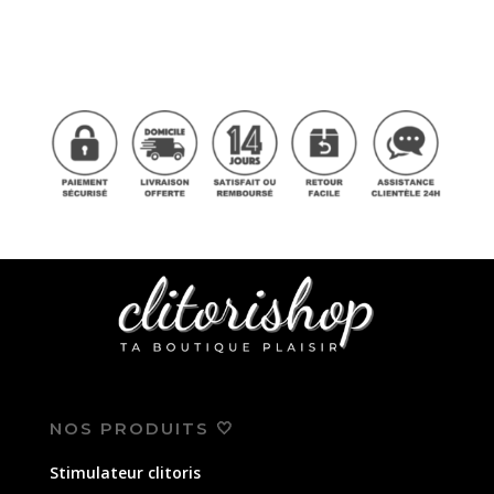
NOS PRODUITS 🤍
Stimulateur clitoris