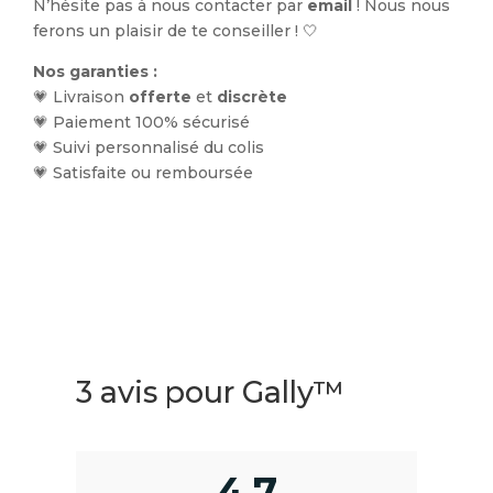
N’hésite pas à nous contacter par
email
! Nous nous
ferons un plaisir de te conseiller ! 🤍
Nos garanties :
💗 Livraison
offerte
et
discrète
💗 Paiement 100% sécurisé
💗 Suivi personnalisé du colis
💗 Satisfaite ou remboursée
3 avis pour
Gally™
4,7