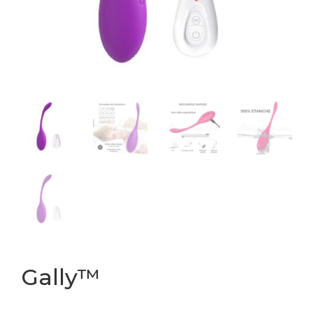
Gally™