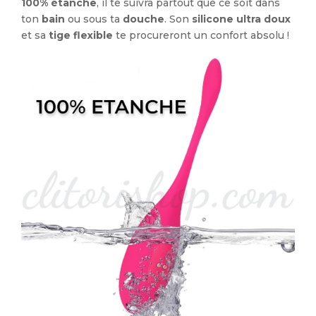
100% étanche
, il te suivra partout que ce soit dans
ton
bain
ou sous ta
douche
. Son
silicone ultra doux
et sa
tige flexible
te procureront un confort absolu !