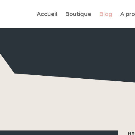
Accueil
Boutique
Blog
A pr
HY