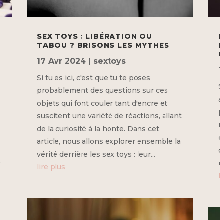
SEX TOYS : LIBÉRATION OU
TABOU ? BRISONS LES MYTHES
17 Avr 2024
|
sextoys
Si tu es ici, c'est que tu te poses
probablement des questions sur ces
objets qui font couler tant d'encre et
suscitent une variété de réactions, allant
de la curiosité à la honte. Dans cet
article, nous allons explorer ensemble la
vérité derrière les sex toys : leur...
t
lire plus