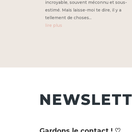
incroyable, souvent méconnu et sous-
estimé. Mais laisse-moi te dire, il y a
tellement de choses...
lire plus
NEWSLET
Gardons le contact ! ♡