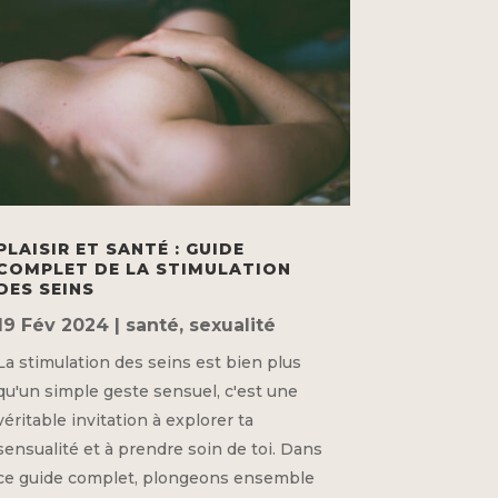
PLAISIR ET SANTÉ : GUIDE
COMPLET DE LA STIMULATION
DES SEINS
19 Fév 2024
|
santé
,
sexualité
La stimulation des seins est bien plus
qu'un simple geste sensuel, c'est une
véritable invitation à explorer ta
sensualité et à prendre soin de toi. Dans
ce guide complet, plongeons ensemble