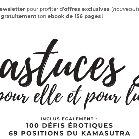
ewsletter
pour profiter d’
offres exclusives
(
nouveauté
t
gratuitement
ton
ebook de 156 pages
!