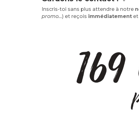
Inscris-toi sans plus attendre à notre
n
promo…
) et reçois
immédiatement
e