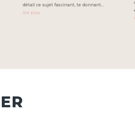
détail ce sujet fascinant, te donnant...
lire plus
TER