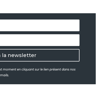
à la newsletter
out moment en cliquant sur le lien présent dans nos
mails.