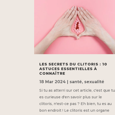
LES SECRETS DU CLITORIS : 10
ASTUCES ESSENTIELLES À
CONNAÎTRE
18 Mar 2024
|
santé
,
sexualité
Si tu as atterri sur cet article, c'est que t
es curieuse d'en savoir plus sur le
clitoris, n'est-ce pas ? Eh bien, tu es au
bon endroit ! Le clitoris est un organe