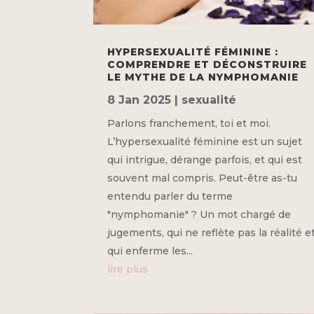
HYPERSEXUALITÉ FÉMININE :
COMPRENDRE ET DÉCONSTRUIRE
LE MYTHE DE LA NYMPHOMANIE
8 Jan 2025
|
sexualité
Parlons franchement, toi et moi.
L’hypersexualité féminine est un sujet
qui intrigue, dérange parfois, et qui est
souvent mal compris. Peut-être as-tu
entendu parler du terme
"nymphomanie" ? Un mot chargé de
jugements, qui ne reflète pas la réalité e
qui enferme les...
lire plus