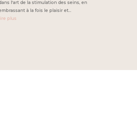
dans l'art de la stimulation des seins, en
embrassant à la fois le plaisir et...
lire plus