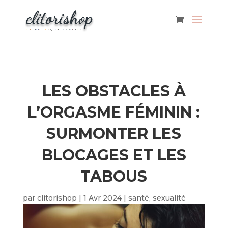
LES OBSTACLES À
L’ORGASME FÉMININ :
SURMONTER LES
BLOCAGES ET LES
TABOUS
par
clitorishop
|
1 Avr 2024
|
santé
,
sexualité