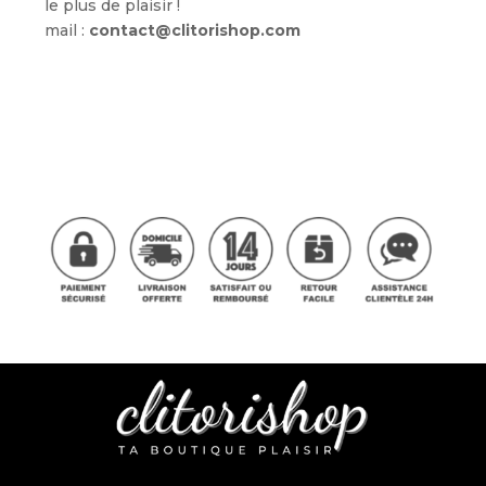
le plus de plaisir !
mail :
contact@clitorishop.com