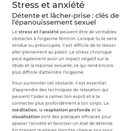
Stress et anxiété
Détente et lâcher-prise : clés de
l’épanouissement sexuel
Le
stress et l’anxiété
peuvent être de véritables
obstacles à l’orgasme féminin. Lorsque tu te sens
tendue ou préoccupée, il est difficile de te laisser
aller pleinement au plaisir. Le stress chronique
peut également avoir un impact négatif sur la
libido et la réponse sexuelle, ce qui rend encore
plus difficile d’atteindre l’orgasme.
Pour surmonter cet obstacle, il est essentiel
d’apprendre des techniques de relaxation qui
peuvent t’aider à calmer ton esprit et à te
connecter plus profondément à ton corps. La
méditation
, la
respiration profonde
et la
visualisation
sont des pratiques efficaces pour
apaiser l’anxiété et favoriser un état de détente.
En prenant quelques minutes chaque jour pour