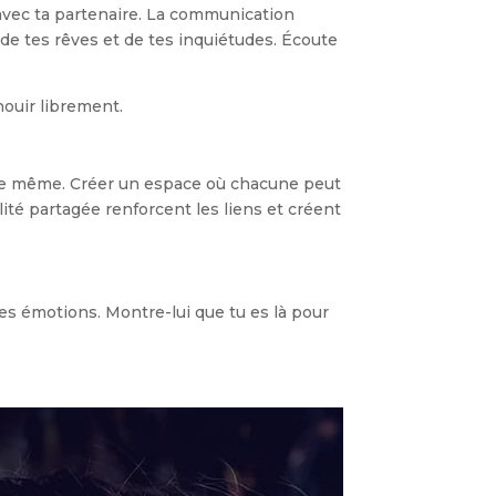
e avec ta partenaire. La communication
 de tes rêves et de tes inquiétudes. Écoute
nouir librement.
e de même. Créer un espace où chacune peut
té partagée renforcent les liens et créent
ses émotions. Montre-lui que tu es là pour