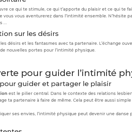
e ce qui te stimule, ce qui t’apporte du plaisir et ce qui te fa
ue vous vous aventurerez dans l’intimité ensemble. N’hésite pa
s …
on sur les désirs
 les désirs et les fantasmes avec ta partenaire. L’échange ouv
de nouvelles portes pour l’intimité physique.
te pour guider l’intimité ph
our guider et partager le plaisir
ion
est le pilier central. Dans le contexte des relations lesb
rage ta partenaire à faire de même. Cela peut être aussi sim
er ses envies, l’intimité physique peut devenir une danse pas
ttentes