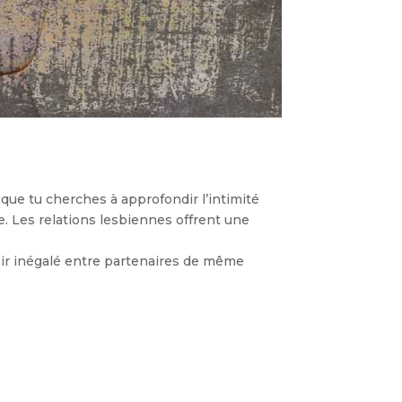
ue tu cherches à approfondir l’intimité
ce. Les relations lesbiennes offrent une
isir inégalé entre partenaires de même