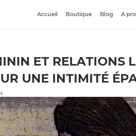
Accueil
Boutique
Blog
A pr
MININ ET RELATIONS L
UR UNE INTIMITÉ É
té