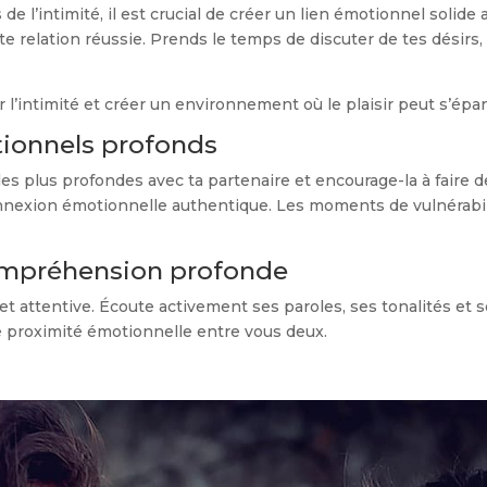
e l’intimité, il est crucial de créer un lien émotionnel solid
e relation réussie. Prends le temps de discuter de tes désirs,
’intimité et créer un environnement où le plaisir peut s’épa
tionnels profonds
es plus profondes avec ta partenaire et encourage-la à fair
nexion émotionnelle authentique. Les moments de vulnérabili
ompréhension profonde
et attentive. Écoute activement ses paroles, ses tonalités et 
de proximité émotionnelle entre vous deux.