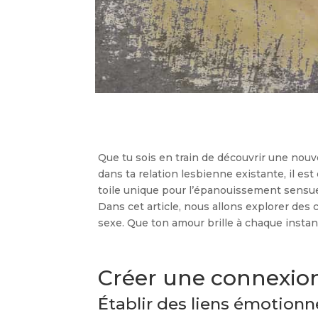
Que tu sois en train de découvrir une nou
dans ta relation lesbienne existante, il es
toile unique pour l’épanouissement sensue
Dans cet article, nous allons explorer des
sexe. Que ton amour brille à chaque instant
Créer une connexion
Établir des liens émotionne