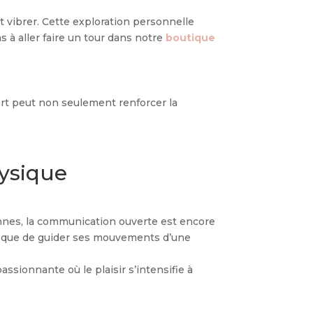
it vibrer. Cette exploration personnelle
s à aller faire un tour dans notre
boutique
ert peut non seulement renforcer la
ysique
iennes, la communication ouverte est encore
ple que de guider ses mouvements d’une
sionnante où le plaisir s’intensifie à