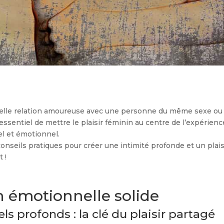
velle relation amoureuse avec une personne du même sexe ou q
t essentiel de mettre le plaisir féminin au centre de l’expérien
l et émotionnel.
 conseils pratiques pour créer une intimité profonde et un pla
 !
 émotionnelle solide
ls profonds : la clé du plaisir partagé