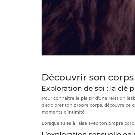
Découvrir son corps 
Exploration de soi : la clé
Pour connaître le plaisir d’une relation l
d’explorer ton propre corps, découvre ce qui
moments d’intimité.
Lorsque tu es à l’aise avec ton propre co
L’exploration sensuelle en 