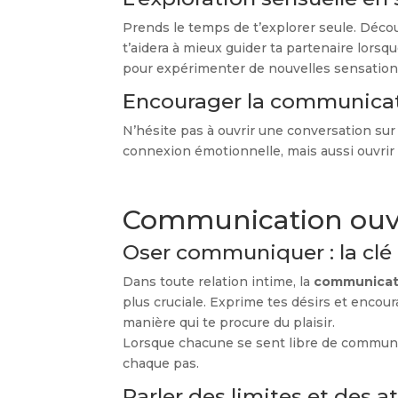
Prends le temps de t’explorer seule. Découvr
t’aidera à mieux guider ta partenaire lorsq
pour expérimenter de nouvelles sensation
Encourager la communicati
N’hésite pas à ouvrir une conversation sur
connexion émotionnelle, mais aussi ouvrir 
Communication ouver
Oser communiquer : la clé p
Dans toute relation intime, la
communicat
plus cruciale. Exprime tes désirs et encou
manière qui te procure du plaisir.
Lorsque chacune se sent libre de communiqu
chaque pas.
Parler des limites et des a