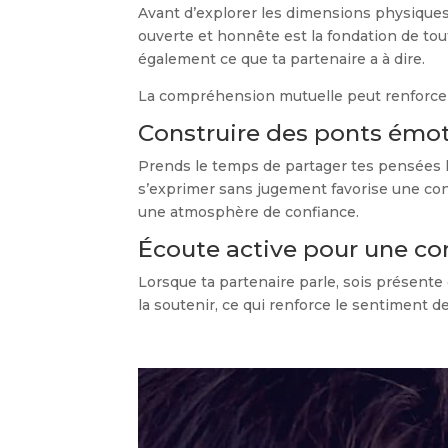
Avant d’explorer les dimensions physiques d
ouverte et honnête est la fondation de tout
également ce que ta partenaire a à dire.
La compréhension mutuelle peut renforcer l
Construire des ponts émo
Prends le temps de partager tes pensées l
s’exprimer sans jugement favorise une con
une atmosphère de confiance.
Écoute active pour une c
Lorsque ta partenaire parle, sois présente 
la soutenir, ce qui renforce le sentiment 