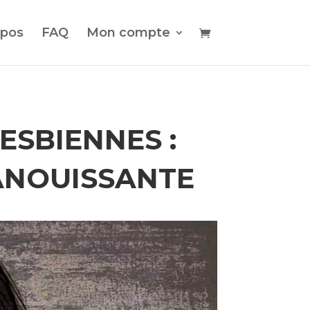
opos
FAQ
Mon compte
ESBIENNES :
PANOUISSANTE