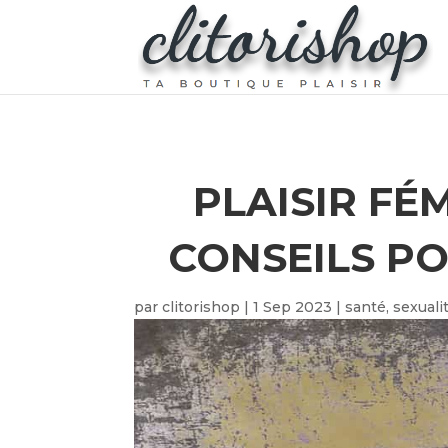
PLAISIR FÉ
CONSEILS PO
par
clitorishop
|
1 Sep 2023
|
santé
,
sexuali