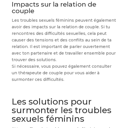
Impacts sur la relation de
couple
Les troubles sexuels féminins peuvent également
avoir des impacts sur la relation de couple. Si tu
rencontres des difficultés sexuelles, cela peut
causer des tensions et des conflits au sein de ta
relation. Il est important de parler ouvertement
avec ton partenaire et de travailler ensemble pour
trouver des solutions.
Si nécessaire, vous pouvez également consulter
un thérapeute de couple pour vous aider à
surmonter ces difficultés.
Les solutions pour
surmonter les troubles
sexuels féminins