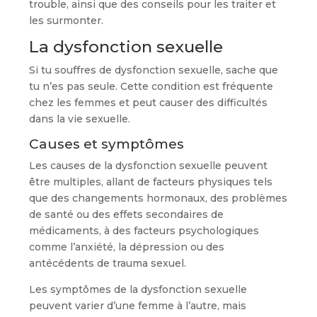
trouble, ainsi que des conseils pour les traiter et
les surmonter.
La dysfonction sexuelle
Si tu souffres de dysfonction sexuelle, sache que
tu n’es pas seule. Cette condition est fréquente
chez les femmes et peut causer des difficultés
dans la vie sexuelle.
Causes et symptômes
Les causes de la dysfonction sexuelle peuvent
être multiples, allant de facteurs physiques tels
que des changements hormonaux, des problèmes
de santé ou des effets secondaires de
médicaments, à des facteurs psychologiques
comme l’anxiété, la dépression ou des
antécédents de trauma sexuel.
Les symptômes de la dysfonction sexuelle
peuvent varier d’une femme à l’autre, mais