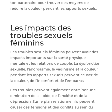
ton partenaire pour trouver des moyens de
réduire la douleur pendant les rapports sexuels.
Les impacts des
troubles sexuels
féminins
Les troubles sexuels féminins peuvent avoir des
impacts importants sur la santé physique,
mentale et les relations de couple. La dysfonction
sexuelle, l’anorgasmie, le vaginisme et la douleur
pendant les rapports sexuels peuvent causer de
la douleur, de l’inconfort et de l’embarras.
Ces troubles peuvent également entraîner une
diminution de la libido, de l’anxiété et de la
dépression. Sur le plan relationnel, ils peuvent
causer des tensions et des conflits au sein du