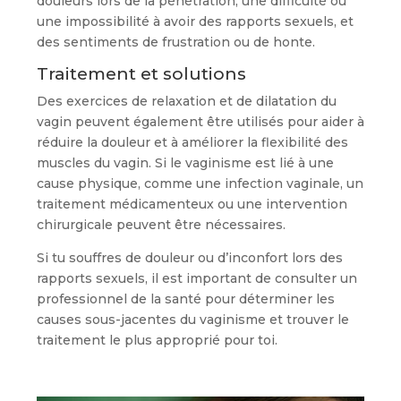
douleurs lors de la pénétration, une difficulté ou
une impossibilité à avoir des rapports sexuels, et
des sentiments de frustration ou de honte.
Traitement et solutions
Des exercices de relaxation et de dilatation du
vagin peuvent également être utilisés pour aider à
réduire la douleur et à améliorer la flexibilité des
muscles du vagin. Si le vaginisme est lié à une
cause physique, comme une infection vaginale, un
traitement médicamenteux ou une intervention
chirurgicale peuvent être nécessaires.
Si tu souffres de douleur ou d’inconfort lors des
rapports sexuels, il est important de consulter un
professionnel de la santé pour déterminer les
causes sous-jacentes du vaginisme et trouver le
traitement le plus approprié pour toi.