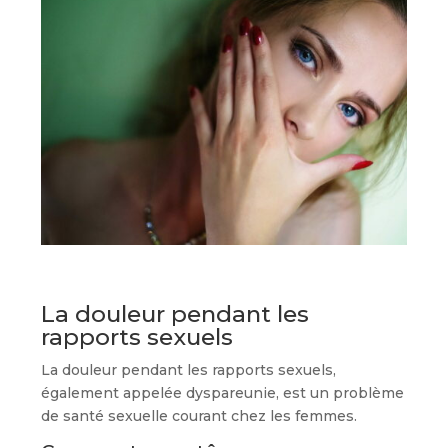
La douleur pendant les
rapports sexuels
La douleur pendant les rapports sexuels,
également appelée dyspareunie, est un problème
de santé sexuelle courant chez les femmes.