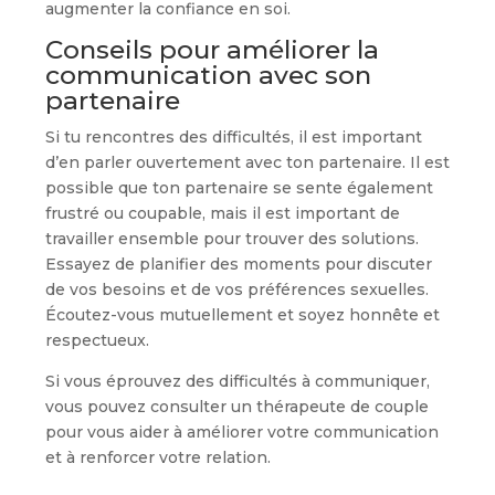
augmenter la confiance en soi.
Conseils pour améliorer la
communication avec son
partenaire
Si tu rencontres des difficultés, il est important
d’en parler ouvertement avec ton partenaire. Il est
possible que ton partenaire se sente également
frustré ou coupable, mais il est important de
travailler ensemble pour trouver des solutions.
Essayez de planifier des moments pour discuter
de vos besoins et de vos préférences sexuelles.
Écoutez-vous mutuellement et soyez honnête et
respectueux.
Si vous éprouvez des difficultés à communiquer,
vous pouvez consulter un thérapeute de couple
pour vous aider à améliorer votre communication
et à renforcer votre relation.