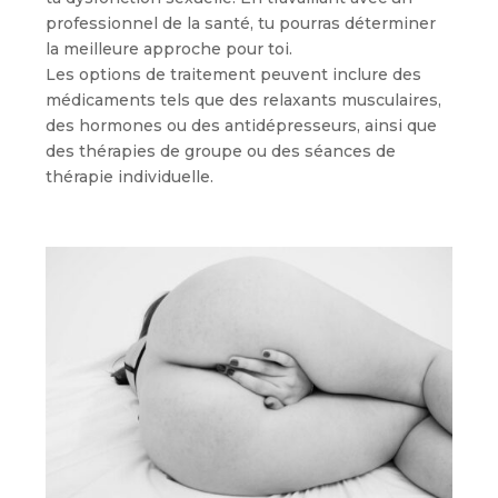
professionnel de la santé, tu pourras déterminer
la meilleure approche pour toi.
Les options de traitement peuvent inclure des
médicaments tels que des relaxants musculaires,
des hormones ou des antidépresseurs, ainsi que
des thérapies de groupe ou des séances de
thérapie individuelle.