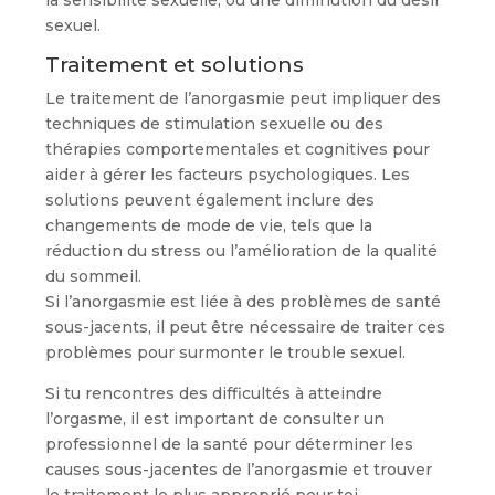
sexuel.
Traitement et solutions
Le traitement de l’anorgasmie peut impliquer des
techniques de stimulation sexuelle ou des
thérapies comportementales et cognitives pour
aider à gérer les facteurs psychologiques. Les
solutions peuvent également inclure des
changements de mode de vie, tels que la
réduction du stress ou l’amélioration de la qualité
du sommeil.
Si l’anorgasmie est liée à des problèmes de santé
sous-jacents, il peut être nécessaire de traiter ces
problèmes pour surmonter le trouble sexuel.
Si tu rencontres des difficultés à atteindre
l’orgasme, il est important de consulter un
professionnel de la santé pour déterminer les
causes sous-jacentes de l’anorgasmie et trouver
le traitement le plus approprié pour toi.