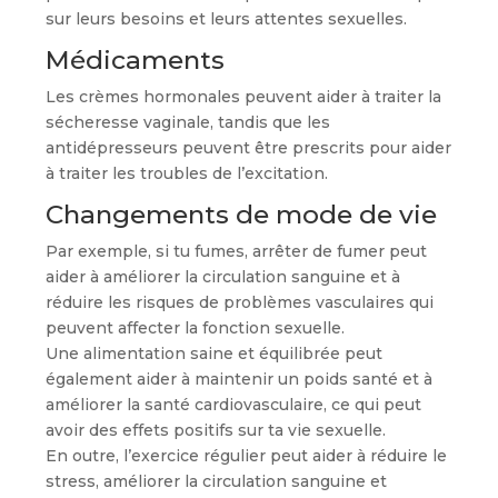
sur leurs besoins et leurs attentes sexuelles.
Médicaments
Les crèmes hormonales peuvent aider à traiter la
sécheresse vaginale, tandis que les
antidépresseurs peuvent être prescrits pour aider
à traiter les troubles de l’excitation.
Changements de mode de vie
Par exemple, si tu fumes, arrêter de fumer peut
aider à améliorer la circulation sanguine et à
réduire les risques de problèmes vasculaires qui
peuvent affecter la fonction sexuelle.
Une alimentation saine et équilibrée peut
également aider à maintenir un poids santé et à
améliorer la santé cardiovasculaire, ce qui peut
avoir des effets positifs sur ta vie sexuelle.
En outre, l’exercice régulier peut aider à réduire le
stress, améliorer la circulation sanguine et