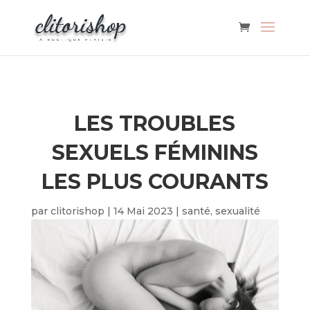
LES TROUBLES
SEXUELS FÉMININS
LES PLUS COURANTS
par
clitorishop
|
14 Mai 2023
|
santé
,
sexualité